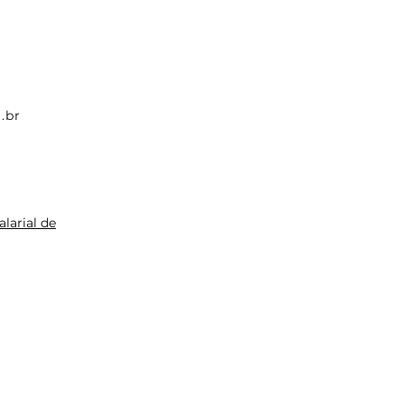
.br
larial de