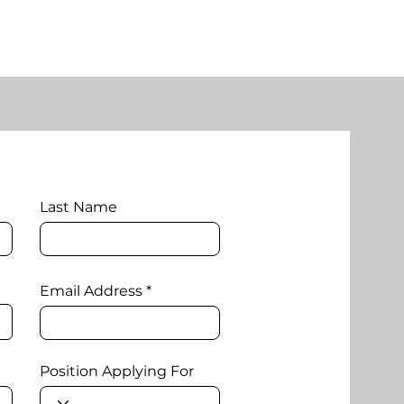
1
Fique Sabendo
Last Name
Email Address
Position Applying For