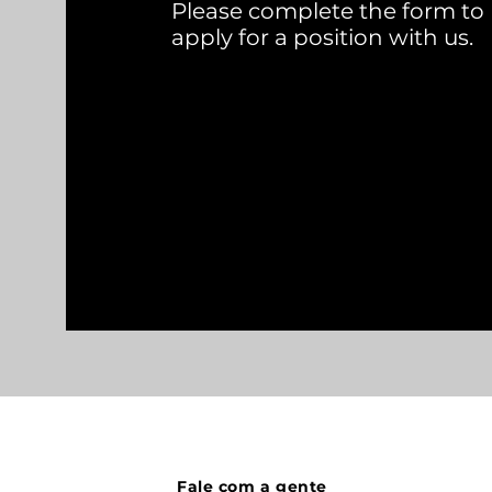
Please complete the form to
apply for a position with us.
Fale com a gente