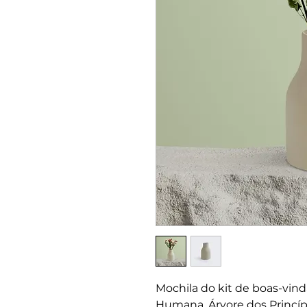
Mochila do kit de boas-vind
Humana, Árvore dos Princíp