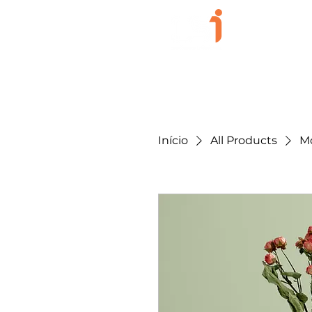
Início
Sobre
Início
All Products
Mo