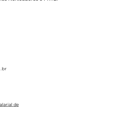
.br
larial de