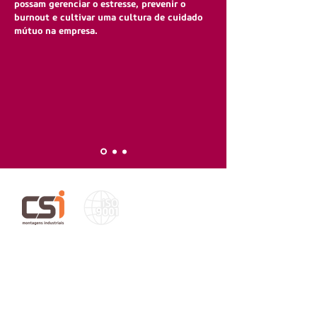
possam gerenciar o estresse, prevenir o
burnout e cultivar uma cultura de cuidado
mútuo na empresa.
Relatório de Transparência e Igualdade Salarial
de Mulheres e Homens - 1º Semestre 2026
Política de
Privacidade