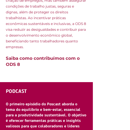
criação de empregos, mas também assegurar
condições de trabalho justas, seguras e
dignas, além de proteger os direitos
trabalhistas. Ao incentivar práticas
econômicas sustentáveis e inclusivas, a ODS 8
visa reduzir as desigualdades e contribuir para
o desenvolvimento econômico global,
beneficiando tanto trabalhadores quanto
empresas.
Saiba como contribuímos com o
ODS 8
PODCAST
O primeiro episódio do Poscast aborda o
tema do equilíbrio e bem-estar, essencial
para a produtividade sustentável. O objetivo
é oferecer ferramentas práticas e insights
valiosos para que colaboradores e líderes